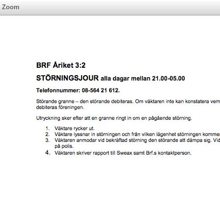
»
Zoom