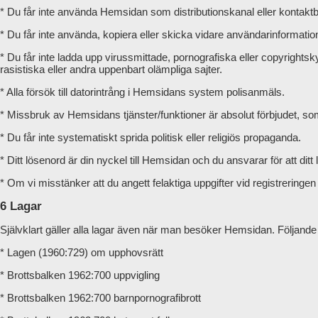
* Du får inte använda Hemsidan som distributionskanal eller kontakt
* Du får inte använda, kopiera eller skicka vidare användarinformatio
* Du får inte ladda upp virussmittade, pornografiska eller copyrightskyd
rasistiska eller andra uppenbart olämpliga sajter.
* Alla försök till datorintrång i Hemsidans system polisanmäls.
* Missbruk av Hemsidans tjänster/funktioner är absolut förbjudet, so
* Du får inte systematiskt sprida politisk eller religiös propaganda.
* Ditt lösenord är din nyckel till Hemsidan och du ansvarar för att ditt 
* Om vi misstänker att du angett felaktiga uppgifter vid registreringen el
6 Lagar
Självklart gäller alla lagar även när man besöker Hemsidan. Följande 
* Lagen (1960:729) om upphovsrätt
* Brottsbalken 1962:700 uppvigling
* Brottsbalken 1962:700 barnpornografibrott