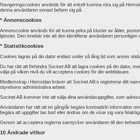
Navigeringscookies används för att enkelt kunnna röra sig på Hemsid
denna användaren senast befann sig på.
* Annonscookies
Annonscookie används för att kunna peka på kluster av ålder, postort
tjänster. Den innebär inte att den identifierar användaren personligen o
* Statistikcookies
Cookies lagras på din dator endast under så lång tid som anses nödv
Du har rätt att förhindra Socinet AB att lagra cookies på din dator, 
välja på vilken nivå du vill acceptera cookies för din webbläsare.
Medlemskap i Hemsidan kräver att Socinet AB:s registrerar ditt namn
styrelsens administrativa arbete.
Socinet AB kommer inte att sälja dina användaruppgifter, som adress, te
Användaren har rätt att en gång/år begära kostnadsfri information o
begära att uppgifter tas bort eller ändras om de visar sig vara felaktiga
Genom att acceptera reglerna samtycker användaren till den behandl
10 Ändrade villkor