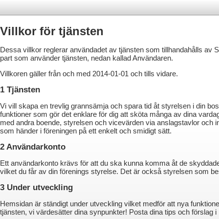
Villkor för tjänsten
Dessa villkor reglerar användadet av tjänsten som tillhandahålls 
part som använder tjänsten, nedan kallad Användaren.
Villkoren gäller från och med 2014-01-01 och tills vidare.
1 Tjänsten
Vi vill skapa en trevlig grannsämja och spara tid åt styrelsen i d
funktioner som gör det enklare för dig att sköta många av dina var
med andra boende, styrelsen och vicevärden via anslagstavlor och in
som händer i föreningen på ett enkelt och smidigt sätt.
2 Användarkonto
Ett användarkonto krävs för att du ska kunna komma åt de skyddade
vilket du får av din förenings styrelse. Det är också styrelsen so
3 Under utveckling
Hemsidan är ständigt under utveckling vilket medför att nya funktione
tjänsten, vi värdesätter dina synpunkter! Posta dina tips och förslag