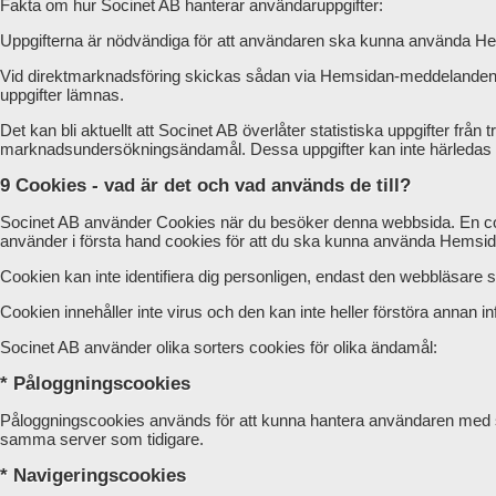
Fakta om hur Socinet AB hanterar användaruppgifter:
Uppgifterna är nödvändiga för att användaren ska kunna använda H
Vid direktmarknadsföring skickas sådan via Hemsidan-meddelanden, a
uppgifter lämnas.
Det kan bli aktuellt att Socinet AB överlåter statistiska uppgifter f
marknadsundersökningsändamål. Dessa uppgifter kan inte härledas t
9 Cookies - vad är det och vad används de till?
Socinet AB använder Cookies när du besöker denna webbsida. En cook
använder i första hand cookies för att du ska kunna använda Hemsid
Cookien kan inte identifiera dig personligen, endast den webbläsare 
Cookien innehåller inte virus och den kan inte heller förstöra annan in
Socinet AB använder olika sorters cookies för olika ändamål:
* Påloggningscookies
Påloggningscookies används för att kunna hantera användaren med så 
samma server som tidigare.
* Navigeringscookies